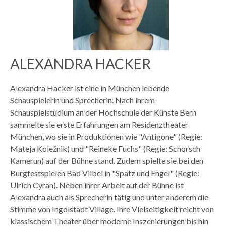
ALEXANDRA HACKER
Alexandra Hacker ist eine in München lebende
Schauspielerin und Sprecherin. Nach ihrem
Schauspielstudium an der Hochschule der Künste Bern
sammelte sie erste Erfahrungen am Residenztheater
München, wo sie in Produktionen wie "Antigone" (Regie:
Mateja Koležnik) und "Reineke Fuchs" (Regie: Schorsch
Kamerun) auf der Bühne stand. Zudem spielte sie bei den
Burgfestspielen Bad Vilbel in "Spatz und Engel" (Regie:
Ulrich Cyran). Neben ihrer Arbeit auf der Bühne ist
Alexandra auch als Sprecherin tätig und unter anderem die
Stimme von Ingolstadt Village. Ihre Vielseitigkeit reicht von
klassischem Theater über moderne Inszenierungen bis hin