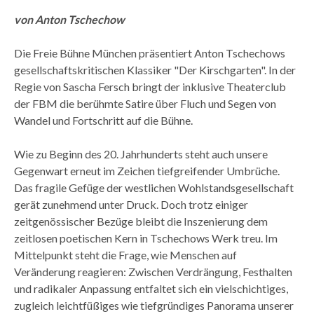
von Anton Tschechow
Die Freie Bühne München präsentiert Anton Tschechows
gesellschaftskritischen Klassiker "Der Kirschgarten". In der
Regie von Sascha Fersch bringt der inklusive Theaterclub
der FBM die berühmte Satire über Fluch und Segen von
Wandel und Fortschritt auf die Bühne.
Wie zu Beginn des 20. Jahrhunderts steht auch unsere
Gegenwart erneut im Zeichen tiefgreifender Umbrüche.
Das fragile Gefüge der westlichen Wohlstandsgesellschaft
gerät zunehmend unter Druck. Doch trotz einiger
zeitgenössischer Bezüge bleibt die Inszenierung dem
zeitlosen poetischen Kern in Tschechows Werk treu. Im
Mittelpunkt steht die Frage, wie Menschen auf
Veränderung reagieren: Zwischen Verdrängung, Festhalten
und radikaler Anpassung entfaltet sich ein vielschichtiges,
zugleich leichtfüßiges wie tiefgründiges Panorama unserer