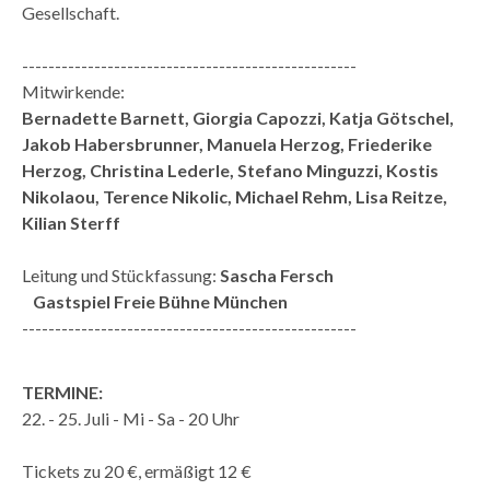
Gesellschaft.
---------------------------------------------------
Mitwirkende:
Bernadette Barnett, Giorgia Capozzi, Katja Götschel,
Jakob Habersbrunner, Manuela Herzog, Friederike
Herzog, Christina Lederle, Stefano Minguzzi, Kostis
Nikolaou, Terence Nikolic, Michael Rehm, Lisa Reitze,
Kilian Sterff
Leitung und Stückfassung:
Sascha Fersch
Gastspiel Freie Bühne München
---------------------------------------------------
TERMINE:
22. - 25. Juli - Mi - Sa - 20 Uhr
Tickets zu 20 €, ermäßigt 12 €