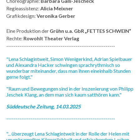
Choreographie:
Barbara Galli-Jescheck
Regieassistenz:
Alicia Meixner
Grafikdesign:
Veronika Gerber
Eine Produktion der
Grühn u.a. GbR „FETTES SCHWEIN“
Rechte:
Rowohlt Theater Verlag
----------------------------------------------------------
"Lena Schlagintweit, Simon Wenigerkind, Adrian Spielbauer
und Alexandra Hacker schwingen sprachrythmisch so
wunderbar miteinander, dass man ihnen eineinhalb Stunden
gerne folgt."
"Raum und Bewegungen sind in der Inszenierung von Philipp
Jeschek Klang, an dem man sich kaum satthören kann."
Süddeutsche Zeitung, 14.03.2025
----------------------------------------------------------
"... überzeugt Lena Schlagintweit in der Rolle der Helen mit
unverkrampfter Körperlichkeit und erfrischendem Lachen,