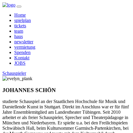
Home
spielplan
tickets
team
haus
newsletter
vermietung
Spenden
Kontakt
JOBS
Schauspieler
JOHANNES SCHÖN
studierte Schauspiel an der Staatlichen Hochschule für Musik und
Darstellende Kunst in Stuttgart. Direkt im Anschluss war er für fünf
Jahre Ensemblemitglied am Landestheater Tübingen. Seit 2010
arbeitet er als freier Schauspieler, Sprecher und Theaterpädagoge in
München und Niederbayern. Er spielte u.a. bei den Freilichtspielen
Schwäbisch Hall, beim Kultursommer Garmisch-Partenkirchen, bei