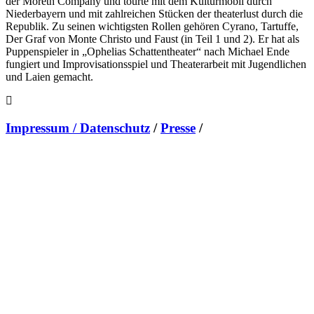
der Moreth Company und tourte mit dem Kulturmobil durch
Niederbayern und mit zahlreichen Stücken der theaterlust durch die
Republik. Zu seinen wichtigsten Rollen gehören Cyrano, Tartuffe,
Der Graf von Monte Christo und Faust (in Teil 1 und 2). Er hat als
Puppenspieler in „Ophelias Schattentheater“ nach Michael Ende
fungiert und Improvisationsspiel und Theaterarbeit mit Jugendlichen
und Laien gemacht.
Impressum / Datenschutz
/
Presse
/