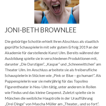
JONI-BETH BROWNLEE
Die gebürtige Schottin erhielt Ihren Abschluss als staatlich
geprüfte Schauspielerin mit sehr gutem Erfolg 2019 an der
Akademie für darstellende Kunst Ulm. Bereits während der
Ausbildung spielte sie in verschiedenen Produktionen mit,
darunter „Die Durstigen“, „Kaspar“ und „Schneewittchen“ am
Theater Ulm. Im Anschluss arbeitete sie als freiberufliche
Schauspielerin in Stücken wie „Pink or Blue – go human!“. Als
Puppenspielerin war sie mehrjährig für das Topolino
Figurentheater in Neu-Ulm tätig, unter anderem in Rollen
wie Findus und das kleine Gespenst. Zuletzt spielte sie in
München die weibliche Hauptrolle in der Uraufführung
„Drei Dinge“ von Mascha Müller am „Theater... und so fort“.