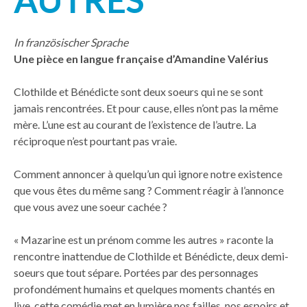
AUTRES
In französischer Sprache
Une pièce en langue française d’Amandine Valérius
Clothilde et Bénédicte sont deux soeurs qui ne se sont
jamais rencontrées. Et pour cause, elles n’ont pas la même
mère. L’une est au courant de l’existence de l’autre. La
réciproque n’est pourtant pas vraie.
Comment annoncer à quelqu’un qui ignore notre existence
que vous êtes du même sang ? Comment réagir à l’annonce
que vous avez une soeur cachée ?
« Mazarine est un prénom comme les autres » raconte la
rencontre inattendue de Clothilde et Bénédicte, deux demi-
soeurs que tout sépare. Portées par des personnages
profondément humains et quelques moments chantés en
live, cette comédie met en lumière nos failles, nos espoirs et