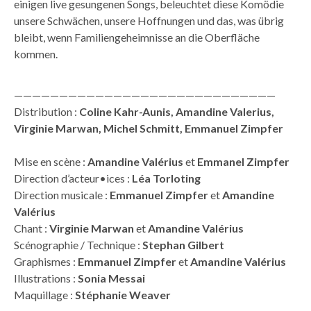
einigen live gesungenen Songs, beleuchtet diese Komödie
unsere Schwächen, unsere Hoffnungen und das, was übrig
bleibt, wenn Familiengeheimnisse an die Oberfläche
kommen.
—————————————————————————————
Distribution :
Coline Kahr-Aunis, Amandine Valerius,
Virginie Marwan, Michel Schmitt, Emmanuel Zimpfer
Mise en scène :
Amandine Valérius
et
Emmanel Zimpfer
Direction d’acteur•ices :
Léa Torloting
Direction musicale :
Emmanuel Zimpfer
et
Amandine
Valérius
Chant :
Virginie Marwan
et
Amandine Valérius
Scénographie / Technique :
Stephan Gilbert
Graphismes :
Emmanuel Zimpfer
et
Amandine Valérius
Illustrations :
Sonia Messai
Maquillage :
Stéphanie Weaver