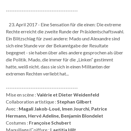
-----------------------------------------
23. April 2017 - Eine Sensation für die einen: Die extreme
Rechte erreicht die zweite Runde der Präsidentschaftswahl.
Ein Blitzschlag für zwei andere: Mado und Alexandre sind
sich eine Stunde vor der Bekanntgabe der Resultate
begegnet - sie haben über alles andere gesprochen als über
die Politik. Mado, die immer für die „Linken“ gestimmt
hatte, weiß nicht. dass sie sich in einen Militanten der
extremen Rechten verliebt hat...
-----------------------------------------
Mise en scène :
Valérie et Dieter Weidenfeld
Collaboration artistique :
Stephan Gilbert
Avec :
Magali Jakob-Loué, Imen Jourchi, Patrice
Hermann, Hervé Adeline, Benjamin Blondelet
Costumes :
Françoise Schubert
Maquillage/Coiffure :
Laetitia Hilt