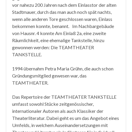
vor nahezu 200 Jahren nach dem Einlasstor der alten
Stadtmauer, durch das man auch noch spät nachts,
wenn alle anderen Tore geschlossen waren, Einlass
bekommen konnte, benannt. Im Nachbargebäude
von Hausnr. 4 konnte Am Einlaß 2a, eine zweite
Räumlichkeit, eine ehemalige Tankstelle, hinzu
gewonnen werden: Die TEAMTHEATER
TANKSTELLE.
1994 übernahm Petra Maria Grühn, die auch schon
Gründungsmitglied gewesen war, das
TEAMTHEATER.
Das Repertoire der TEAMTHEATER TANKSTELLE
umfasst sowohl Stücke zeitgenössischer,
internationaler Autoren als auch Klassiker der
Theaterliteratur. Dabei geht es um das Angebot eines
Umfelds, in welchem Auseinandersetzungen mit