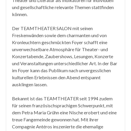
Theater und Literatur als Indikatoren für individuell
und gesellschaftliche relevante Themen stattfinden
können.
Der TEAMTHEATER SALON mit seinen
Freskenwänden sowie dem charmanten und von
Kronleuchtern geschmückten Foyer schafft eine
unverwechselbare Atmosphäre für Theater- und
Konzertabende, Zaubershows, Lesungen, Konzerte
und Veranstaltungen unterschiedlicher Art. In der Bar
im Foyer kann das Publikum nach unvergesslichen
kulturellen Erlebnissen den Abend entspannt
ausklingen lassen.
Bekannt ist das TEAMTHEATER seit 1994 zudem
für seinen französischsprachigen Schwerpunkt, mit
dem Petra Maria Grühn eine Nische erobert und eine
treue Fangemeinde gewonnen hat. Mit ihrer
Compagnie Antéros inszenierte die ehemalige