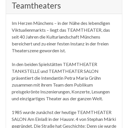
Teamtheaters
Im Herzen Münchens – in der Nähe des lebendigen
Viktualienmarkts – liegt das TEAMTHEATER, das
seit 40 Jahren die Kulturlandschaft Münchens
bereichert und zu einer festen Instanz in der freien
Theaterszene geworden ist.
In den beiden Spielstätten TEAMTHEATER
TANKSTELLE und TEAMTHEATER SALON
präsentiert die Intendantin Petra Maria Grühn
zusammen mit ihrem Team dem Publikum
preisgekrönte Inszenierungen, Konzerte, Lesungen
und einzigartiges Theater aus der ganzen Welt.
1985 wurde zunächst der heutige TEAMTHEATER
SALON Am Einlaß in der Hausnr. 4 von Stephan Märki
gegründet. Die Straße hat Geschichte: Denn sie wurde