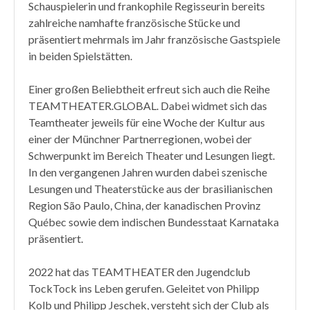
Schauspielerin und frankophile Regisseurin bereits
zahlreiche namhafte französische Stücke und
präsentiert mehrmals im Jahr französische Gastspiele
in beiden Spielstätten.
Einer großen Beliebtheit erfreut sich auch die Reihe
TEAMTHEATER.GLOBAL. Dabei widmet sich das
Teamtheater jeweils für eine Woche der Kultur aus
einer der Münchner Partnerregionen, wobei der
Schwerpunkt im Bereich Theater und Lesungen liegt.
In den vergangenen Jahren wurden dabei szenische
Lesungen und Theaterstücke aus der brasilianischen
Region São Paulo, China, der kanadischen Provinz
Québec sowie dem indischen Bundesstaat Karnataka
präsentiert.
2022 hat das TEAMTHEATER den Jugendclub
TockTock ins Leben gerufen. Geleitet von Philipp
Kolb und Philipp Jeschek, versteht sich der Club als